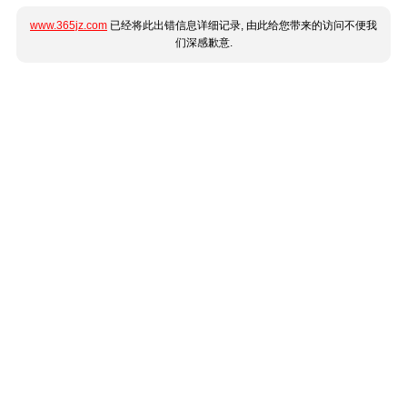
www.365jz.com
已经将此出错信息详细记录, 由此给您带来的访问不便我
们深感歉意.