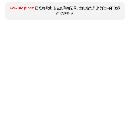
www.365jz.com
已经将此出错信息详细记录, 由此给您带来的访问不便我
们深感歉意.