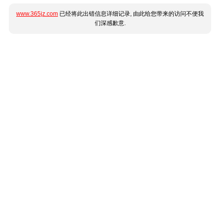
www.365jz.com
已经将此出错信息详细记录, 由此给您带来的访问不便我
们深感歉意.