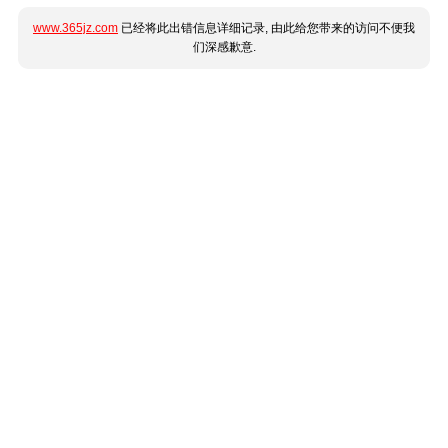
www.365jz.com
已经将此出错信息详细记录, 由此给您带来的访问不便我
们深感歉意.