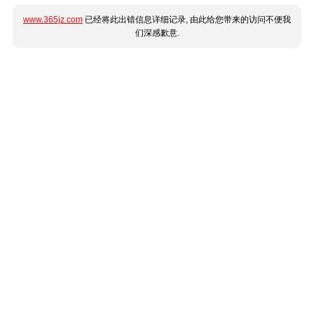
www.365jz.com
已经将此出错信息详细记录, 由此给您带来的访问不便我
们深感歉意.