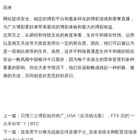
回来
网站提供安全、稳定的博彩平台和最多样化的博彩游戏和赛事直播，
为广大博彩爱好者带来最佳的博彩体验和最大的博彩收益。
总而言之，从易经和传统文化的角度来看，生肖牛和猪在性情、运势
以及相互关连等方面皆发挥出一定的契合度。因此，他们可以被以为
是一双相比相等的生肖。虽然，这并不料味着通盘生肖牛和猪的组合
皆会一帆风顺中国银河今日股价，因为每个东谈主的荣幸皆受到多种
要素的影响。但在大多半情况下，他们应该粗略成就起一种积极、健
康的关连，共同创造好意思好的异日。
上一篇：
贝博三公博彩如何推广_USA《反洗钱法案》，FTX 后的“一
火羊补牢”？ | BTC
下一篇：
菠菜黑平台曝光战旗足球直播平台_加速省级水网配置现场激
动会在山东召开