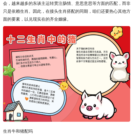
会，越来越多的东谈主运转贯注肠情、意思意思等方面的匹配，而非
只是依赖生肖。因此，在接头生肖搭配的同期，咱们还要热心其他方
面的要素，以兑现实在的齐全姻缘。
生肖牛和猪配吗