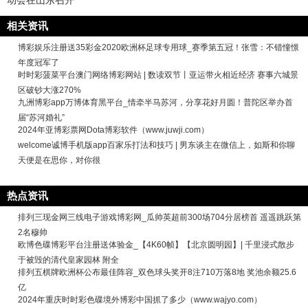
相关资讯
博彩娱乐注册送35彩金2020欧洲杯足球专用球_赛季第五冠！张雪：不错憧憬
年度冠军了
时时彩菠菜平台澳门网络博彩网站 | 数读双节丨亚运带火相近经济 赛事六城景
区破钞大涨270%
九洲博彩app万博体育黑平台_情牵半马苏河，分享花好月圆！普陀区举办首
届“苏河婚礼”
2024年亚博彩票网Dota博彩软件（www.juwji.com）
welcome诚博手机版app百家乐打法和技巧 | 男东谈主在微信上，如斯和你聊
天便是在思你，对你很
热点资讯
排列三现金网三线电子游戏博彩网_瓜帅英超前300场704分居榜首 遥遥跳跃第
2名穆帅
欧博色碟博彩平台注册送体验金_【4K60帧】【北京圆明园】| 千里浸式散步
于被毁的清代皇家园林 附全
排列五棋牌欧洲杯公布最佳阵容_双色球头奖开8注710万落8地 奖池余额25.6
亿
2024年重庆时时彩色碟境外博彩中国抓了多少（www.wajyo.com）