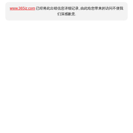
www.365jz.com
已经将此出错信息详细记录, 由此给您带来的访问不便我
们深感歉意.