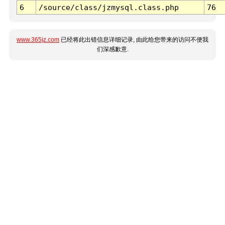
6
/source/class/jzmysql.class.php
76
www.365jz.com
已经将此出错信息详细记录, 由此给您带来的访问不便我
们深感歉意.