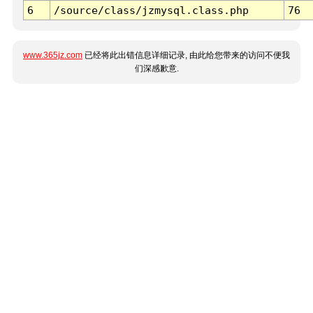
6
/source/class/jzmysql.class.php
76
www.365jz.com
已经将此出错信息详细记录, 由此给您带来的访问不便我
们深感歉意.