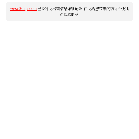
www.365jz.com
已经将此出错信息详细记录, 由此给您带来的访问不便我
们深感歉意.