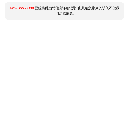
www.365jz.com
已经将此出错信息详细记录, 由此给您带来的访问不便我
们深感歉意.