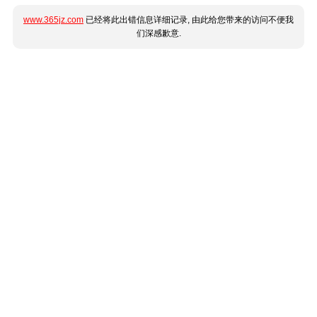
www.365jz.com
已经将此出错信息详细记录, 由此给您带来的访问不便我
们深感歉意.