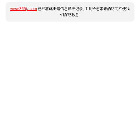
www.365jz.com
已经将此出错信息详细记录, 由此给您带来的访问不便我
们深感歉意.