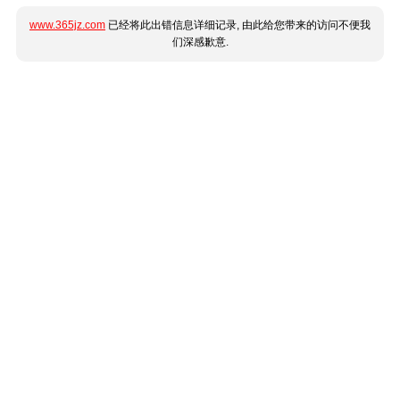
www.365jz.com
已经将此出错信息详细记录, 由此给您带来的访问不便我
们深感歉意.