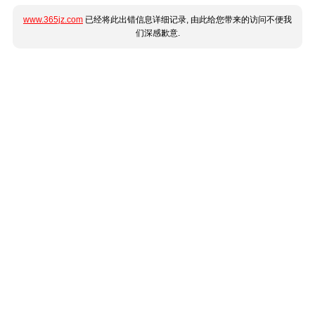
www.365jz.com
已经将此出错信息详细记录, 由此给您带来的访问不便我
们深感歉意.