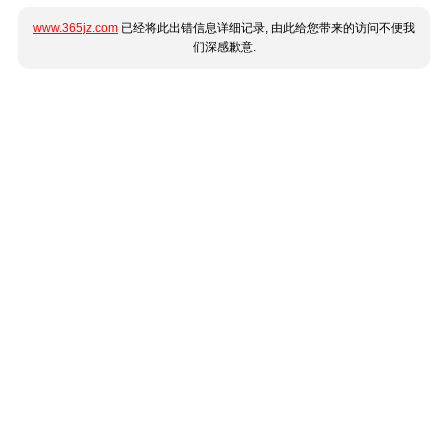
www.365jz.com
已经将此出错信息详细记录, 由此给您带来的访问不便我
们深感歉意.