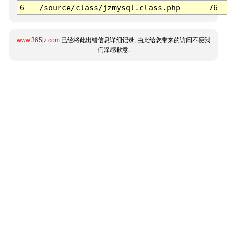
6
/source/class/jzmysql.class.php
76
www.365jz.com
已经将此出错信息详细记录, 由此给您带来的访问不便我
们深感歉意.