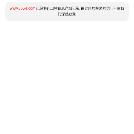
www.365jz.com
已经将此出错信息详细记录, 由此给您带来的访问不便我
们深感歉意.