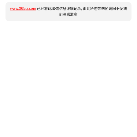
www.365jz.com
已经将此出错信息详细记录, 由此给您带来的访问不便我
们深感歉意.