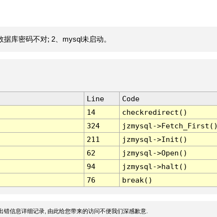
据库密码不对; 2、mysql未启动。
Line
Code
14
checkredirect()
324
jzmysql->Fetch_First(
211
jzmysql->Init()
62
jzmysql->Open()
94
jzmysql->halt()
76
break()
出错信息详细记录, 由此给您带来的访问不便我们深感歉意.