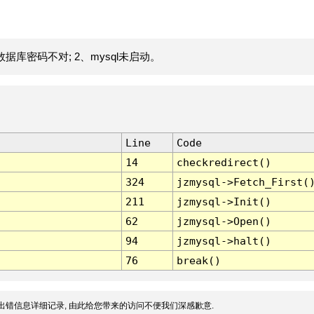
据库密码不对; 2、mysql未启动。
Line
Code
14
checkredirect()
324
jzmysql->Fetch_First(
211
jzmysql->Init()
62
jzmysql->Open()
94
jzmysql->halt()
76
break()
出错信息详细记录, 由此给您带来的访问不便我们深感歉意.