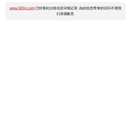
www.365jz.com
已经将此出错信息详细记录, 由此给您带来的访问不便我
们深感歉意.