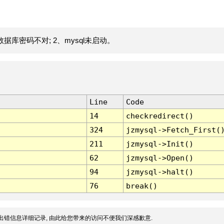
据库密码不对; 2、mysql未启动。
Line
Code
14
checkredirect()
324
jzmysql->Fetch_First(
211
jzmysql->Init()
62
jzmysql->Open()
94
jzmysql->halt()
76
break()
出错信息详细记录, 由此给您带来的访问不便我们深感歉意.