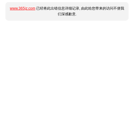
www.365jz.com
已经将此出错信息详细记录, 由此给您带来的访问不便我
们深感歉意.