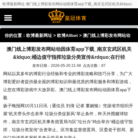
欧博最新网址-澳门线上博彩发布网站动因体育app下载_南京玄武区机关&ldquo;
桶边值守指挥垃圾分类宣传&rdquo;在行径
你的位置：
欧博最新网址
>
欧博Allbet
> 澳门线上博彩发布网站动
澳门线上博彩发布网站动因体育app下载_南京玄武区机关
因体育app下载_南京玄武区机关&ldquo;桶边值守指挥垃圾分类宣
&ldquo;桶边值守指挥垃圾分类宣传&rdquo;在行径
传&rdquo;在行径
发布日期：2026-05-20 21:48 点击次数：87
网站以其多年的博彩行业经验和专业的博彩攻略和技巧分享，为广大
博彩爱好者提供最全面的博彩知识和最优质的博彩服务和博彩游戏，
让您在博彩游戏中大放异彩。澳门线上博彩发布网站动因体育app下
载
扬子晚报网10月11日讯（通信员 刘倩 记者 董婉愉）凭据省市组织开
展“机关带头作念表率 垃圾分类促新风”举止条件，昨天外围赌球软
件，南京市玄武区机关事务措置局与区“垃分办”鸠合举办“桶边值守指
挥，垃圾分类宣传”合资举止。区市集监督措置局、区委老干部局、新
街口街谈等多家机关单元党员参与举止。