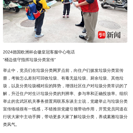
2024德国欧洲杯会徽皇冠客服中心电话
“桶边值守指挥垃圾分类宣传”
举止中，党员们在垃圾分类网罗点前，向住户们披发垃圾分类宣传
册，考验怎么差别可回收垃圾、有毒无益垃圾、厨余垃圾、其他垃
圾，以及分类垃圾桶对应的阵势，增强社区住户对垃圾分类常识的了
解，升迁住户对生计垃圾分类的判辨率、参与率和正确投放率。组织
举止的玄武区机关事务措置局联系东谈主士说，党建举止与垃圾分类
宣传络续很有一线感，不错推崇党建引颈带动作用，开荒党员同道在
行状大家中主动手脚，带动更多大家了解垃圾分类，养成素雅垃圾分
类风气。