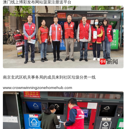
澳门线上博彩发布网站菠菜注册送平台
南京玄武区机关事务局的成员来到社区垃圾分类一线
www.crownwinningzonehomehub.com