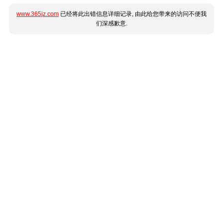
www.365jz.com
已经将此出错信息详细记录, 由此给您带来的访问不便我
们深感歉意.